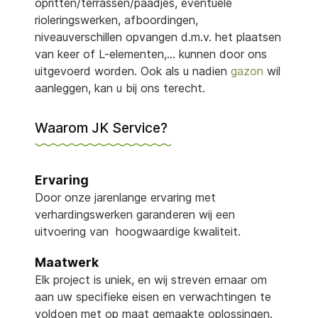
opritten/terrassen/paadjes, eventuele
rioleringswerken, afboordingen,
niveauverschillen opvangen d.m.v. het plaatsen
van keer of L-elementen,… kunnen door ons
uitgevoerd worden. Ook als u nadien
gazon
wil
aanleggen, kan u bij ons terecht.
Waarom JK Service?
Ervaring
Door onze jarenlange ervaring met
verhardingswerken garanderen wij een
uitvoering van hoogwaardige kwaliteit.
Maatwerk
Elk project is uniek, en wij streven ernaar om
aan uw specifieke eisen en verwachtingen te
voldoen met op maat gemaakte oplossingen.