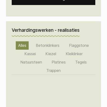
Verhardingswerken - realisaties
Alles
Betonklinkers
Flaggstone
Kassei
Kiezel
Kleiklinker
Natuursteen
Platines
Tegels
Trappen