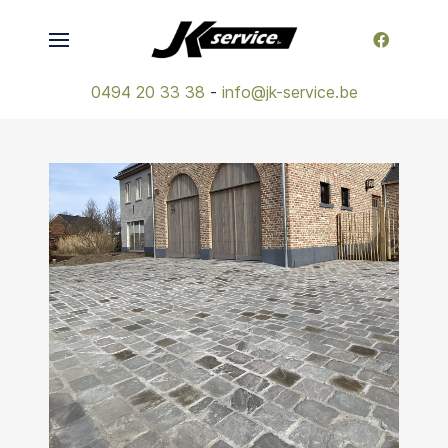
0494 20 33 38
-
info@jk-service.be