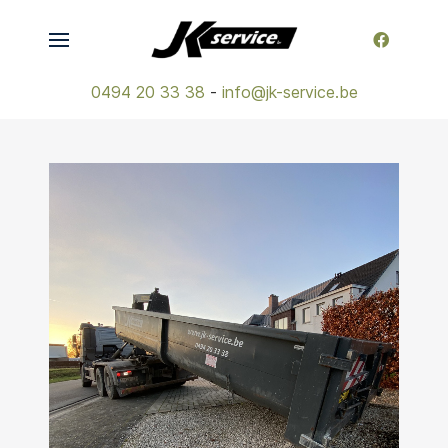
0494 20 33 38
-
info@jk-service.be