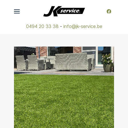
0494 20 33 38
-
info@jk-service.be